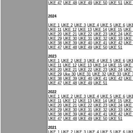
UKE 47
UKE 48
UKE 49
UKE 50
UKE 51
UKE 
2024
UKE 1
UKE 2
UKE 3
UKE 4
UKE 5
UKE 6
UK
UKE 11
UKE 12
UKE 13
UKE 14
UKE 15
UKE 
UKE 20
UKE 21
UKE 22
UKE 23
UKE 24
UKE 
UKE 29
UKE 30
UKE 31
UKE 32
UKE 33
UKE 
UKE 38
UKE 39
UKE 40
UKE 41
UKE 42
UKE 
UKE 47
UKE 48
UKE 49
UKE 50
UKE 51
2023
UKE 1
UKE 2
UKE 3
UKE 4
UKE 5
UKE 6
UK
UKE 11
UKE 12
UKE 13
UKE 14
UKE 15
UKE 
UKE 20
UKE 21
UKE 22
UKE 23
UKE 24
UKE 
UKE 29
Uke 30
UKE 31
UKE 32
UKE 33
UKE 
UKE 38
UKE 39
UKE 40
UKE 41
UKE 42
UKE 
UKE 47
UKE 48
UKE 49
UKE 51
2022
UKE 1
UKE 2
UKE 3
UKE 4
UKE 5
UKE 6
UK
UKE 11
UKE 12
UKE 13
UKE 14
UKE 15
UKE 
UKE 20
UKE 21
UKE 22
UKE 23
UKE 24
UKE 
UKE 29
UKE 30
UKE 31
UKE 32
UKE 33
UKE 
UKE 38
UKE 39
UKE 40
UKE 41
UKE 42
UKE 
UKE 47
UKE 48
UKE 49
UKE 50
UKE 51
2021
UKE 1
UKE 2
UKE 3
UKE 4
UKE 5
UKE 6
UK