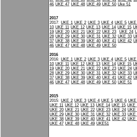
46
UKE 47
UKE 48
UKE 49
UKE 50
Uke 51
2017
2017:
UKE 1
UKE 2
UKE 3
UKE 4
UKE 5
UKE
10
UKE 11
UKE 12
UKE 13
UKE 14
UKE 15
U
19
UKE 20
UKE 21
UKE 22
UKE 23
UKE 24
28
UKE 29
UKE 30
UKE 31
UKE 32
UKE 33
U
37
UKE 38
UKE 39
UKE 40
UKE 41
UKE 42
U
46
UKE 47
UKE 48
UKE 49
UKE 50
2016
2016:
UKE 1
UKE 2
UKE 3
UKE 4
UKE 5
UKE
10
UKE 11
UKE 12
UKE 13
UKE 14
UKE 15
U
19
UKE 20
UKE 21
UKE 22
UKE 23
UKE 24
U
28
UKE 29
UKE 30
UKE 31
UKE 32
UKE 33
U
37
UKE 38
UKE 39
UKE 40
UKE 41
UKE 42
U
46
UKE 47
UKE 48
UKE 49
UKE 50
UKE 51
2015
2015:
UKE 2
UKE 3
UKE 4
UKE 5
UKE 6
UKE
UKE 11
UKE 12
UKE 13
UKE 14
UKE 15
UKE 
UKE 20
UKE 21
UKE 22
UKE 23
UKE 24
UKE 
UKE 29
UKE 30
UKE 31
UKE 32
UKE 33
UKE 
UKE 38
UKE 39
UKE 40
UKE 41
UKE 42
UKE 
UKE 47
UKE 48
UKE 49
UKE51