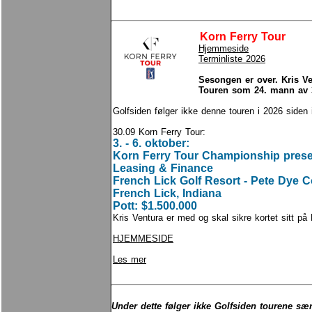
Korn Ferry Tour
Hjemmeside
Terminliste 2026
Sesongen er over. Kris V
Touren som 24. mann av 
Golfsiden følger ikke denne touren i 2026 side
30.09
Korn Ferry Tour:
3. - 6. oktober:
Korn Ferry Tour Championship prese
Leasing & Finance
French Lick Golf Resort - Pete Dye 
French Lick, Indiana
Pott: $1.500.000
Kris Ventura er med og skal sikre kortet sitt på
HJEMMESIDE
Les mer
Under dette følger ikke Golfsiden tourene særl