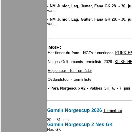
- NM Junior, Lag, Jenter, Fana GK 28. - 30. j
vant.
- NM Junior, Lag, Gutter, Fana GK 28. - 30. j
vant.
NGF:
Her finner du fram i NGFs turneringer:
KLIKK H
Norges Golfforbunds terminliste 2026:
KLIKK H
Regiontour - fem områder
Østlandstour
- terminliste
- Para Norgescup
#2 - Valdres GK, 6. - 7. juni
Garmin Norgescup 2026
Terminliste
30. - 31. mai:
Garmin Norgescup 2 Nes GK
Nes GK