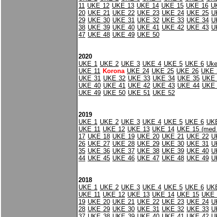
11
UKE 12
UKE 13
UKE 14
UKE 15
UKE 16
U
20
UKE 21
UKE 22
UKE 23
UKE 24
UKE 25
U
29
UKE 30
UKE 31
UKE 32
UKE 33
UKE 34
U
38
UKE 39
UKE 40
UKE 41
UKE 42
UKE 43
U
47
UKE 48
UKE 49
UKE 50
2020
UKE 1
UKE 2
UKE 3
UKE 4
UKE 5
UKE 6
Uke
UKE 11
Korona
UKE 24
UKE 25
UKE 26
UKE 
UKE 31
UKE 32
UKE 33
UKE 34
UKE 35
UKE 
UKE 40
UKE 41
UKE 42
UKE 43
UKE 44
UKE 
UKE 49
UKE 50
UKE 51
UKE 52
2019
UKE 1
UKE 2
UKE 3
UKE 4
UKE 5
UKE 6
UK
UKE 11
UKE 12
UKE 13
UKE 14
UKE 15 (med 
17
UKE 18
UKE 19
UKE 20
UKE 21
UKE 22
U
26
UKE 27
UKE 28
UKE 29
UKE 30
UKE 31
U
35
UKE 36
UKE 37
UKE 38
UKE 39
UKE 40
U
44
UKE 45
UKE 46
UKE 47
UKE 48
UKE 49
U
2018
UKE 1
UKE 2
UKE 3
UKE 4
UKE 5
UKE 6
UK
UKE 11
UKE 12
UKE 13
UKE 14
UKE 15
UKE 
19
UKE 20
UKE 21
UKE 22
UKE 23
UKE 24
U
28
UKE 29
UKE 30
UKE 31
UKE 32
UKE 33
U
37
UKE 38
UKE 39
UKE 40
UKE 41
UKE 42
U