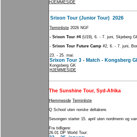
HJEMMESIDE
Srixon Tour (Junior Tour) 2026
Terminliste
2026 NGF
- Srixon Tour #4
(U19), 6. - 7. juni, Skjeberg 
-
Srixon Tour Future Camp
#2, 6. - 7. juni, B
23. - 25. mai:
Srixon Tour 3 - Match - Kongsberg 
Kongsberg GK
HJEMMESIDE
The Sunshine Tour, Syd-Afrika
Hjemmeside
Terminliste
Q School uten norske deltakere.
Sesongen starter 15. april uten nordmenn og vare
Fra tidligere:
26.01 DP World Tour: