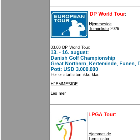
DP World Tour
:
Hjemmeside
Terminliste
2026
03.08 DP World Tour:
13. - 16. august:
Danish Golf Championship
Great Northern, Kerteminde, Funen,
Pott: USD 3.000.000
Her er startlisten ikke klar.
HJEMMESIDE
Les mer
LPGA Tour:
Hjemmeside
Terminlisten