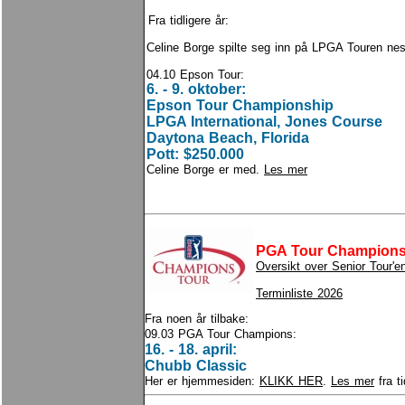
Fra tidligere år:
Celine Borge spilte seg inn på LPGA Touren nes
04.10 Epson Tour:
6. - 9. oktober:
Epson Tour Championship
LPGA International, Jones Course
Daytona Beach, Florida
Pott: $250.000
Celine Borge er med.
Les mer
PGA Tour Champions
Oversikt over Senior Tour'e
Terminliste 2026
Fra noen år tilbake:
09.03 PGA Tour Champions:
16. - 18. april:
Chubb Classic
Her er hjemmesiden:
KLIKK HER
.
Les mer
fra ti