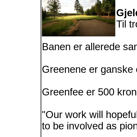
Gjel
Til 
Banen er allerede s
Greenene er ganske o
Greenfee er 500 kron
"Our work will hopefu
to be involved as pio