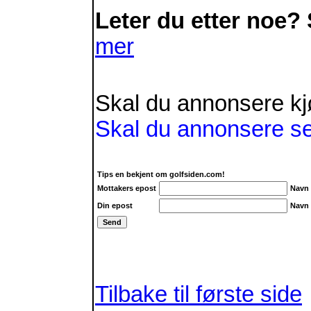
Leter du etter noe?
mer
Skal du annonsere kjøp
Skal du annonsere s
Tips en bekjent om golfsiden.com!
Mottakers epost
Navn
Din epost
Navn
Tilbake til første side