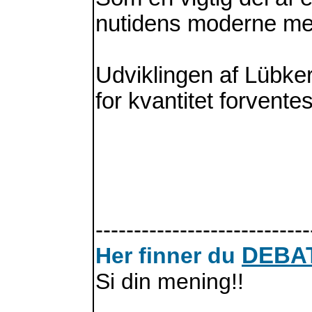
nutidens moderne me
Udviklingen af Lübker
for kvantitet forvente
----------------------------
Her finner du
DEBA
Si din mening!!