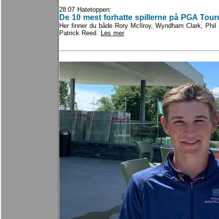
28.07 Hatetoppen:
De 10 mest forhatte spillerne på PGA Tour
Her finner du både Rory McIlroy, Wyndham Clark, Phil
Patrick Reed.
Les mer