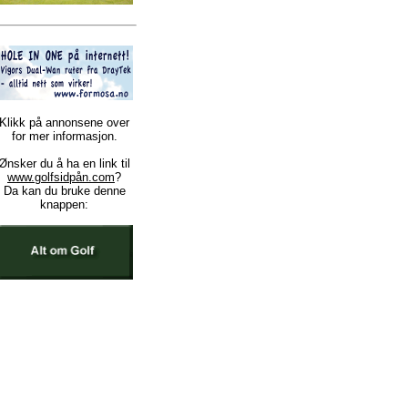
Klikk på annonsene over
for mer informasjon.
Ønsker du å ha en link til
www.golfsidpån.com
?
Da kan du bruke denne
knappen: