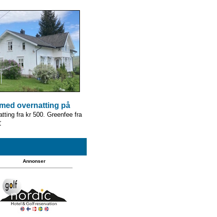
 med overnatting på
ting fra kr 500. Greenfee fra
r
Annonser