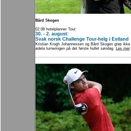
Bård Skogen
02.08 hotelplanner Tour:
30. - 2. august:
Svak norsk Challenge Tour-helg i Estland
Kristian Krogh Johannessen og Bård Skogen grep ikke
ødela turneringen på det første hullet søndag.
Les mer