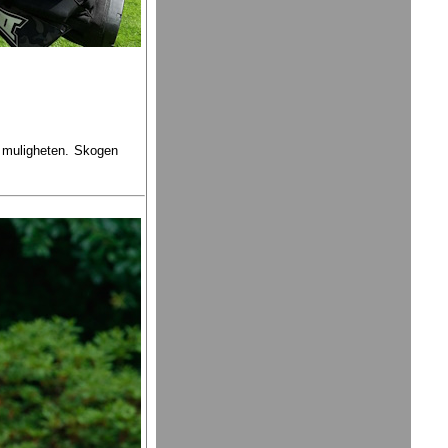
 muligheten. Skogen