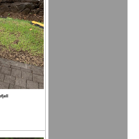
fjell