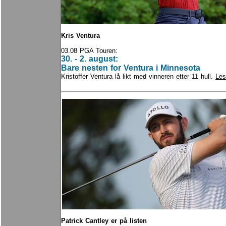
Kris Ventura
03.08 PGA Touren:
30. - 2. august:
Bare nesten for Ventura i Minnesota
Kristoffer Ventura lå likt med vinneren etter 11 hull.
Les
Patrick Cantley er på listen